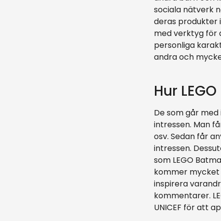
sociala nätverk n
deras produkter i
med verktyg för 
personliga karakt
andra och mycke
Hur LEGO 
De som går med i
intressen. Man få
osv. Sedan får an
intressen. Dess
som LEGO Batman
kommer mycket hä
inspirera varandr
kommentarer. LEG
UNICEF för att ap