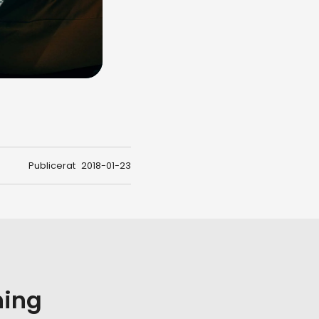
Publicerat
2018-01-23
ning