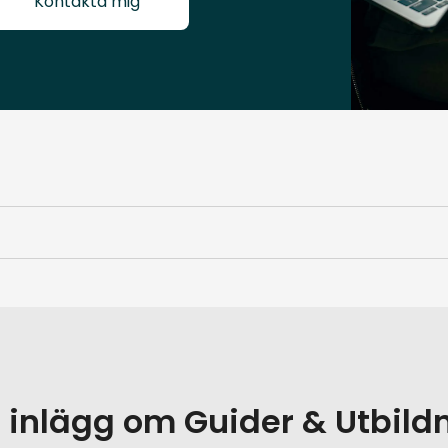
Kontakta mig
r inlägg om
Guider & Utbild