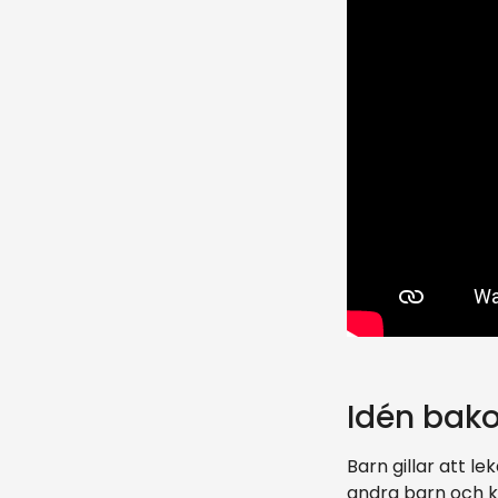
Idén bako
Barn gillar att le
andra barn och k