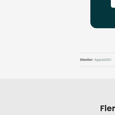
Etiketter:
Apps
LEGO
Fle