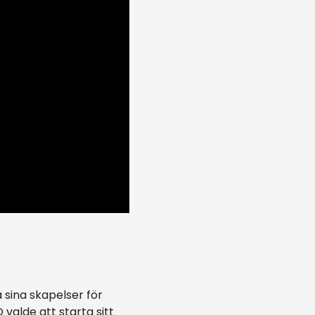
a sina skapelser för
valde att starta sitt