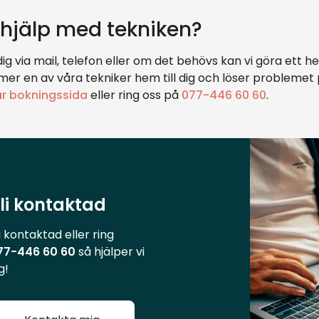
a hjälp med tekniken?
dig via mail, telefon eller om det behövs kan vi göra et
er en av våra tekniker hem till dig och löser problemet 
år bokningssida
eller ring oss på
077-446 60 60
.
li kontaktad
i kontaktad eller ring
77-446 60 60
så hjälper vi
g!