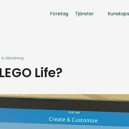
Tjänster
Kunskap
Företag
 & Utbildning
LEGO Life?